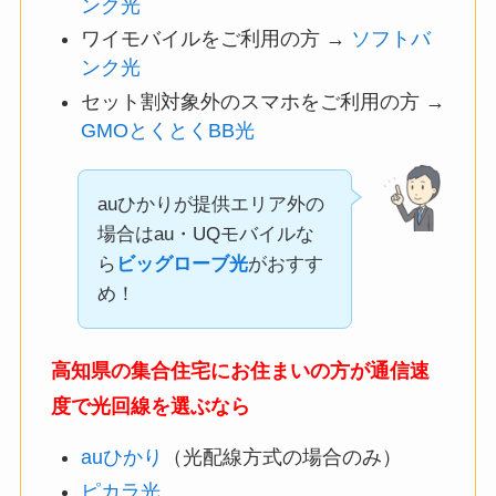
ンク光
ワイモバイルをご利用の方 →
ソフトバ
ンク光
セット割対象外のスマホをご利用の方 →
GMOとくとくBB光
auひかりが提供エリア外の
場合はau・UQモバイルな
ら
ビッグローブ光
がおすす
め！
高知県の集合住宅にお住まいの方が通信速
度で光回線を選ぶなら
auひかり
（光配線方式の場合のみ）
ピカラ光