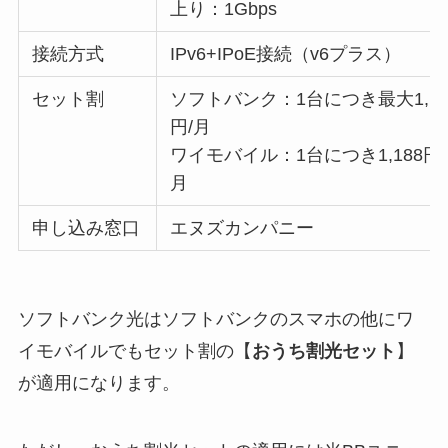
上り：1Gbps
接続方式
IPv6+IPoE接続（v6プラス）
セット割
ソフトバンク：1台につき最大1,10
円/月
ワイモバイル：1台につき1,188円/
月
申し込み窓口
エヌズカンパニー
ソフトバンク光はソフトバンクのスマホの他にワ
イモバイルでもセット割の【
おうち割光セット
】
が適用になります。