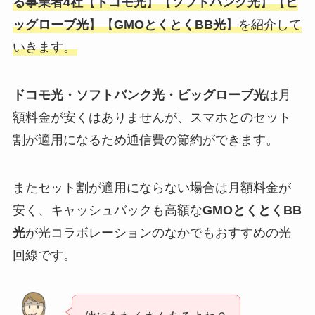
る事業者4社
【
ドコモ光
】【
ソフトバンク光
】【
ビ
ッグローブ光
】【
GMOとくとくBB光
】を紹介して
いきます。
ドコモ光・ソフトバンク光・ビッグローブ光
は月
額料金が安くはありませんが、スマホとのセット
割が適用になるため通信費の節約ができます。
またセット割が適用にならない場合は月額料金が
安く、キャッシュバックも高額な
GMOとくとくBB
光
が光コラボレーションのなかでもおすすめの光
回線です。