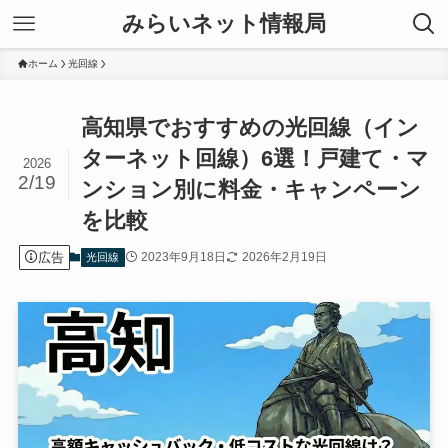
みらいネット情報局
ホーム
光回線
高知県でおすすめの光回線（イン
ターネット回線）6選！戸建て・マ
2026
2/19
ンション別に料金・キャンペーン
を比較
広告
2023年9月18日
2026年2月19日
光回線