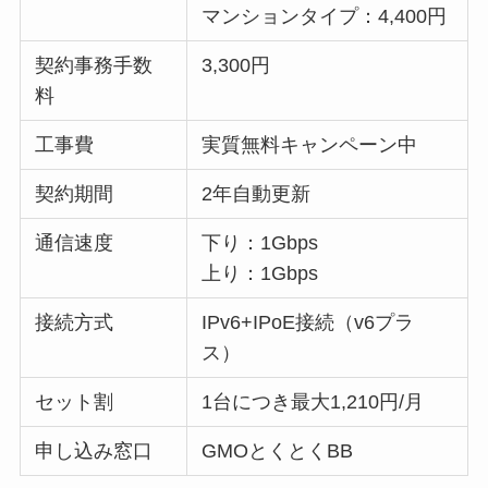
マンションタイプ：4,400円
契約事務手数
3,300円
料
工事費
実質無料キャンペーン中
契約期間
2年自動更新
通信速度
下り：1Gbps
上り：1Gbps
接続方式
IPv6+IPoE接続（v6プラ
ス）
セット割
1台につき最大1,210円/月
申し込み窓口
GMOとくとくBB