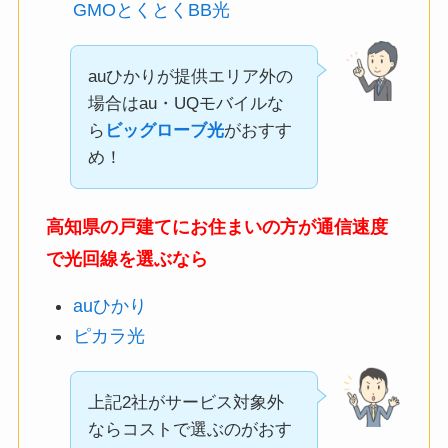
GMOとくとくBB光
auひかりが提供エリア外の
場合はau・UQモバイルな
ら
ビッグローブ光
がおすす
め！
高知県の戸建てにお住まいの方が通信速度
で光回線を選ぶなら
auひかり
ピカラ光
上記2社がサービス対象外
ならコストで選ぶのがおす